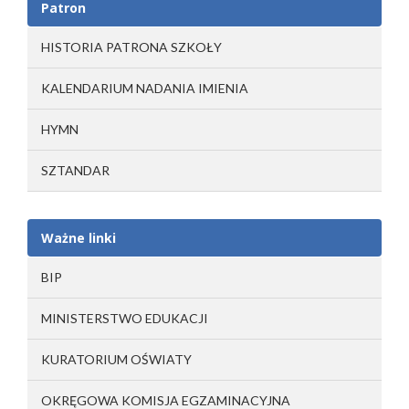
Patron
HISTORIA PATRONA SZKOŁY
KALENDARIUM NADANIA IMIENIA
HYMN
SZTANDAR
Ważne linki
BIP
MINISTERSTWO EDUKACJI
KURATORIUM OŚWIATY
OKRĘGOWA KOMISJA EGZAMINACYJNA