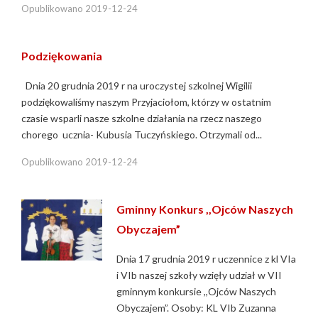
Opublikowano
2019-12-24
Podziękowania
Dnia 20 grudnia 2019 r na uroczystej szkolnej Wigilii
podziękowaliśmy naszym Przyjaciołom, którzy w ostatnim
czasie wsparli nasze szkolne działania na rzecz naszego
chorego ucznia- Kubusia Tuczyńskiego. Otrzymali od...
Opublikowano
2019-12-24
Gminny Konkurs ,,Ojców Naszych
Obyczajem”
Dnia 17 grudnia 2019 r uczennice z kl VIa
i VIb naszej szkoły wzięły udział w VII
gminnym konkursie ,,Ojców Naszych
Obyczajem”. Osoby: KL VIb Zuzanna