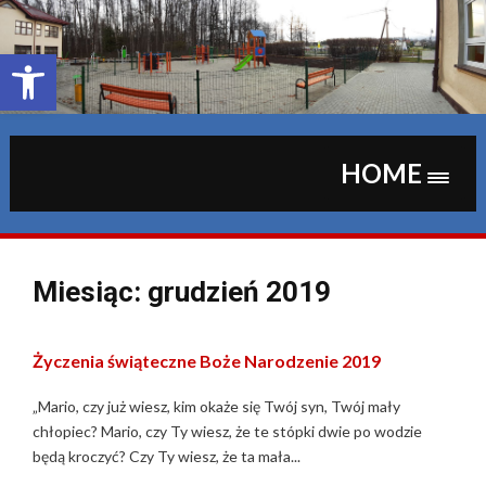
Skip
to
content
Otwórz pasek narzędzi
HOME
Miesiąc:
grudzień 2019
Życzenia świąteczne Boże Narodzenie 2019
„Mario, czy już wiesz, kim okaże się Twój syn, Twój mały
chłopiec? Mario, czy Ty wiesz, że te stópki dwie po wodzie
będą kroczyć? Czy Ty wiesz, że ta mała...