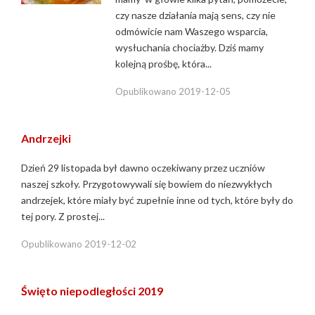
czy nasze działania mają sens, czy nie
odmówicie nam Waszego wsparcia,
wysłuchania chociażby. Dziś mamy
kolejną prośbę, która...
Opublikowano
2019-12-05
Andrzejki
Dzień 29 listopada był dawno oczekiwany przez uczniów
naszej szkoły. Przygotowywali się bowiem do niezwykłych
andrzejek, które miały być zupełnie inne od tych, które były do
tej pory. Z prostej...
Opublikowano
2019-12-02
Święto niepodległości 2019