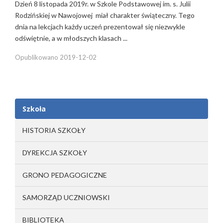
Dzień 8 listopada 2019r. w Szkole Podstawowej im. s. Julii
Rodzińskiej w Nawojowej miał charakter świąteczny. Tego
dnia na lekcjach każdy uczeń prezentował się niezwykle
odświętnie, a w młodszych klasach ...
Opublikowano
2019-12-02
Szkoła
HISTORIA SZKOŁY
DYREKCJA SZKOŁY
GRONO PEDAGOGICZNE
SAMORZĄD UCZNIOWSKI
BIBLIOTEKA