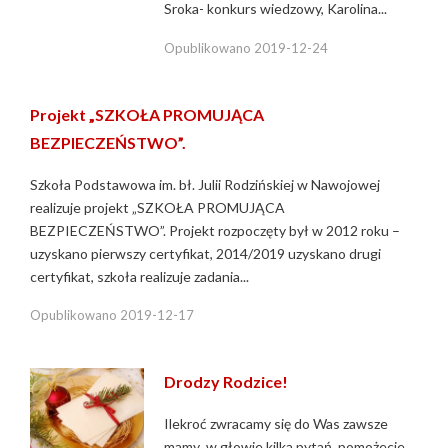
Sroka- konkurs wiedzowy, Karolina...
Opublikowano
2019-12-24
Projekt „SZKOŁA PROMUJĄCA
BEZPIECZEŃSTWO”.
Szkoła Podstawowa im. bł. Julii Rodzińskiej w Nawojowej
realizuje projekt „SZKOŁA PROMUJĄCA
BEZPIECZEŃSTWO”. Projekt rozpoczęty był w 2012 roku –
uzyskano pierwszy certyfikat, 2014/2019 uzyskano drugi
certyfikat, szkoła realizuje zadania...
Opublikowano
2019-12-17
Drodzy Rodzice!
Ilekroć zwracamy się do Was zawsze
mamy w głowie kilka pytań, pomożecie,