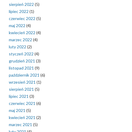
sierpień 2022
(5)
lipiec 2022
(1)
czerwiec 2022
(5)
maj 2022
(4)
kwiecień 2022
(4)
marzec 2022
(4)
luty 2022
(2)
styczeń 2022
(4)
grudzień 2021
(3)
listopad 2021
(9)
październik 2021
(6)
wrzesień 2021
(1)
sierpień 2021
(5)
lipiec 2021
(3)
czerwiec 2021
(6)
maj 2021
(5)
kwiecień 2021
(2)
marzec 2021
(5)
luty 2021
(4)