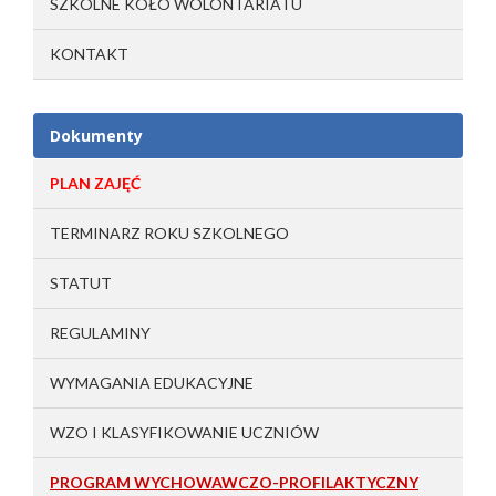
SZKOLNE KOŁO WOLONTARIATU
KONTAKT
Dokumenty
PLAN ZAJĘĆ
TERMINARZ ROKU SZKOLNEGO
STATUT
REGULAMINY
WYMAGANIA EDUKACYJNE
WZO I KLASYFIKOWANIE UCZNIÓW
PROGRAM WYCHOWAWCZO-PROFILAKTYCZNY