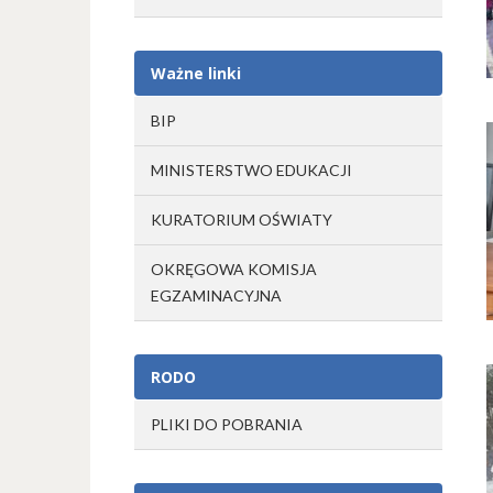
Ważne linki
BIP
MINISTERSTWO EDUKACJI
KURATORIUM OŚWIATY
OKRĘGOWA KOMISJA
EGZAMINACYJNA
RODO
PLIKI DO POBRANIA