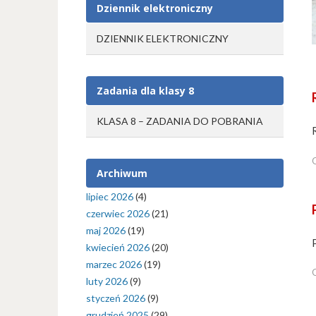
Dziennik elektroniczny
DZIENNIK ELEKTRONICZNY
Zadania dla klasy 8
KLASA 8 – ZADANIA DO POBRANIA
Archiwum
lipiec 2026
(4)
czerwiec 2026
(21)
maj 2026
(19)
kwiecień 2026
(20)
marzec 2026
(19)
luty 2026
(9)
styczeń 2026
(9)
grudzień 2025
(29)