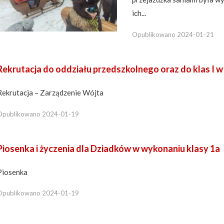
ich...
Opublikowano
2024-01-21
Rekrutacja do oddziału przedszkolnego oraz do klas I 
Rekrutacja – Zarządzenie Wójta
Opublikowano
2024-01-19
Piosenka i życzenia dla Dziadków w wykonaniu klasy 1a
Piosenka
Opublikowano
2024-01-19