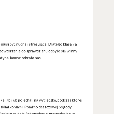
e musi być nudna i stresująca. Dlatego klasa 7a
 powtórzenie do sprawdzianu odbyło się w inny
tyna Janusz zabrała nas...
7a, 7b i 6b pojechali na wycieczkę, podczas której
culskimi koniami. Pomimo deszczowej pogody,
wyjątkowym doświadczeniem, wprowadzającym