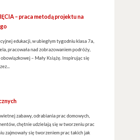
IA – praca metodą projektu na
ego
cyjnej edukacji, w ubiegłym tygodniu klasa 7a,
ela, pracowała nad zobrazowaniem podróży,
 obowiązkowej – Mały Książę. Inspirując się
ez...
ycznych
 świetnej zabawy, odrabiania prac domowych,
entów, chętnie udzielają się w tworzeniu prac
iu zajmowały się tworzeniem prac takich jak