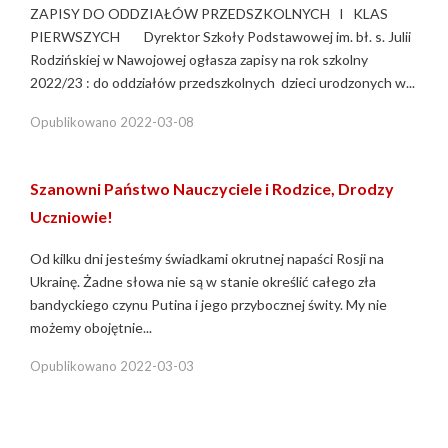
ZAPISY DO ODDZIAŁÓW PRZEDSZKOLNYCH I KLAS
PIERWSZYCH Dyrektor Szkoły Podstawowej im. bł. s. Julii
Rodzińskiej w Nawojowej ogłasza zapisy na rok szkolny
2022/23 : do oddziałów przedszkolnych dzieci urodzonych w...
Opublikowano
2022-03-08
Szanowni Państwo Nauczyciele i Rodzice, Drodzy
Uczniowie!
Od kilku dni jesteśmy świadkami okrutnej napaści Rosji na
Ukrainę. Żadne słowa nie są w stanie określić całego zła
bandyckiego czynu Putina i jego przybocznej świty. My nie
możemy obojętnie...
Opublikowano
2022-03-03