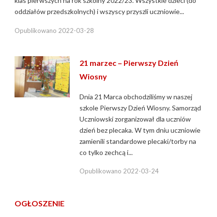
klas pierwszych na rok szkolny 2022/23. Wszystkie dzieci (do
oddziałów przedszkolnych) i wszyscy przyszli uczniowie...
Opublikowano
2022-03-28
21 marzec – Pierwszy Dzień
Wiosny
Dnia 21 Marca obchodziliśmy w naszej
szkole Pierwszy Dzień Wiosny. Samorząd
Uczniowski zorganizował dla uczniów
dzień bez plecaka. W tym dniu uczniowie
zamienili standardowe plecaki/torby na
co tylko zechcą i...
Opublikowano
2022-03-24
OGŁOSZENIE