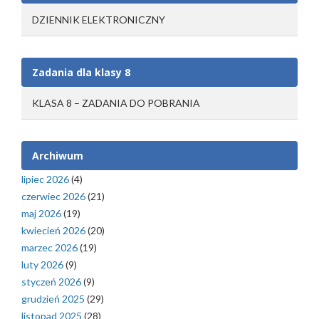
DZIENNIK ELEKTRONICZNY
Zadania dla klasy 8
KLASA 8 – ZADANIA DO POBRANIA
Archiwum
lipiec 2026
(4)
czerwiec 2026
(21)
maj 2026
(19)
kwiecień 2026
(20)
marzec 2026
(19)
luty 2026
(9)
styczeń 2026
(9)
grudzień 2025
(29)
listopad 2025
(28)