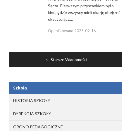
Sącza. Pierwszym przystankiem było
kino, gdzie wszyscy mieli okazję obejrzeć
ekscytujący,...
Opublikowano
2025-02-16
Nawigacja
Starsze Wiadomości
po
wpisach
Szkoła
HISTORIA SZKOŁY
DYREKCJA SZKOŁY
GRONO PEDAGOGICZNE