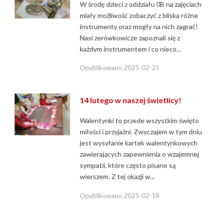
W środę dzieci z oddziału 0B na zajęciach
miały możliwość zobaczyć z bliska różne
instrumenty oraz mogły na nich zagrać!
Nasi zerówkowicze zapoznali się z
każdym instrumentem i co nieco...
Opublikowano
2025-02-21
14 lutego w naszej świetlicy!
Walentynki to przede wszystkim święto
miłości i przyjaźni. Zwyczajem w tym dniu
jest wysyłanie kartek walentynkowych
zawierających zapewnienia o wzajemnej
sympatii, które często pisane są
wierszem. Z tej okazji w...
Opublikowano
2025-02-18