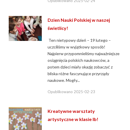
Opublikowano
2025-02-24
Dzien Nauki Polskiej w naszej
świetlicy!
Ten nietypowy dzień – 19 lutego –
uczciliśmy w wyjątkowy sposób!
Najpierw przypomnieliśmy najważniejsze
osiągnięcia polskich naukowców, a
potem dzieci miały okazję zobaczyć z
bliska różne fascynujące przyrządy
naukowe. Mogły...
Opublikowano
2025-02-23
Kreatywne warsztaty
artystyczne w klasie Ib!