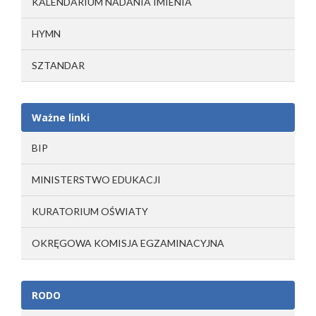
KALENDARIUM NADANIA IMIENIA
HYMN
SZTANDAR
Ważne linki
BIP
MINISTERSTWO EDUKACJI
KURATORIUM OŚWIATY
OKRĘGOWA KOMISJA EGZAMINACYJNA
RODO