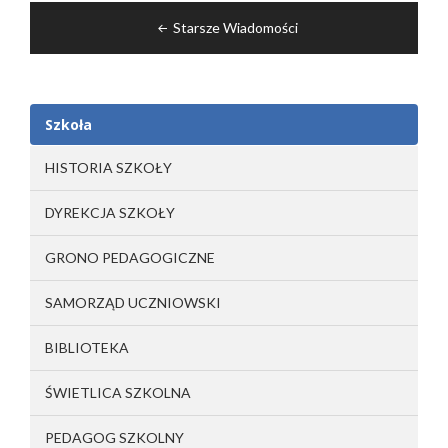
Nawigacja
Starsze Wiadomości
po
wpisach
Szkoła
HISTORIA SZKOŁY
DYREKCJA SZKOŁY
GRONO PEDAGOGICZNE
SAMORZĄD UCZNIOWSKI
BIBLIOTEKA
ŚWIETLICA SZKOLNA
PEDAGOG SZKOLNY