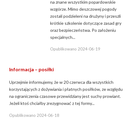
na znane wszystkim popardowskie
wzgórze. Mimo deszczowej pogody
zostali podzieleni na drużyny i przeszli
krótkie szkolenie dotyczące zasad gry
oraz bezpieczeństwa. Po założeniu
specjalnych...
Opublikowano
2024-06-19
Informacja – posiłki
Uprzejmie informujemy, że w 20 czerwca dla wszystkich
korzystających z dożywiania i płatnych posiłków, ze względu
na ograniczenia czasowe przewidziany jest suchy prowiant.
Jeżeli ktoś chciałby zrezygnować z tej formy...
Opublikowano
2024-06-18