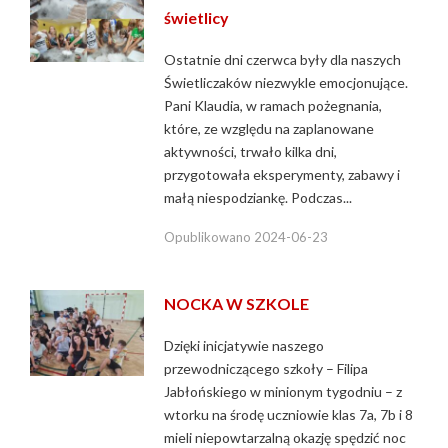
świetlicy
Ostatnie dni czerwca były dla naszych
Świetliczaków niezwykle emocjonujące.
Pani Klaudia, w ramach pożegnania,
które, ze względu na zaplanowane
aktywności, trwało kilka dni,
przygotowała eksperymenty, zabawy i
małą niespodziankę. Podczas...
Opublikowano
2024-06-23
NOCKA W SZKOLE
Dzięki inicjatywie naszego
przewodniczącego szkoły – Filipa
Jabłońskiego w minionym tygodniu – z
wtorku na środę uczniowie klas 7a, 7b i 8
mieli niepowtarzalną okazję spędzić noc