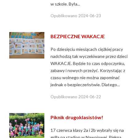
w szkole. Była...
Opublikowano
2024-06-23
BEZPIECZNE WAKACJE
Po dziesięciu miesiącach ciężkiej pracy
nadchodzą tak wyczekiwane przez dzieci
WAKACJE. Będzie to czas odpoczynku,
zabawy i nowych przeżyć. Korzystając z
czasu wolnego nie można zapominać
jednak o bezpieczeństwie. Dlatego...
Opublikowano
2024-06-22
Piknik drugoklasistów!
17 czerwca klasy 2a i 2b wybrały się na
grilla na stadion w Nawojowej. Piękna