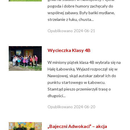
pogoda i dobre humory zachęcały do
wspólnej zabawy. Były bańki mydlane,
strzelanie z łuku, chusta...
Opublikowano
2024-06-21
Wycieczka Klasy 4B
W miniony piątek klasa 4B wybrała się na
Halę Łabowską. Wyjazd rozpoczął się w
Nawojowej, skąd autokar zabrał ich do
punktu startowego w Łabowcu.
Stamtąd pieszo przemierzyli trasę o
długości...
Opublikowano
2024-06-20
„Bajeczni Adwokaci” – akcja