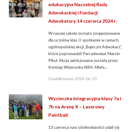
edukacyjna Naczelnej Rady
Adwokackiej i Fundacji
Adwokatury 14 czerwca 2024 r.
W naszej szkole zostało zorganizowane
dla uczniów klas II spotkanie w ramach
ogólnopolskiej akcji „Bajeczni Adwokaci”,
które poprowadził Pan adwokat Marcin
Pikul. Akcja zainicjowana została przez
Komisję Wizerunku NRA. Miała...
Opublikowano
2024-06-20
Wycieczka integracyjna klasy 7a i
7b na Arenę X – Laserowy
Paintball
13 czerwca nasi siódmoklasiści udali się