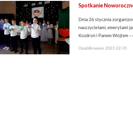
Spotkanie Noworoczn
Dnia 26 stycznia zorganizo
nauczycielami, emerytami j
Kozdroń i Panem Wójtem – dr
Opublikowano
2023-02-01