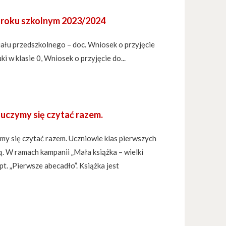
w roku szkolnym 2023/2024
ału przedszkolnego – doc. Wniosek o przyjęcie
i w klasie 0, Wniosek o przyjęcie do...
i uczymy się czytać razem.
ymy się czytać razem. Uczniowie klas pierwszych
ną. W ramach kampanii „Mała książka – wielki
pt. „Pierwsze abecadło”. Książka jest