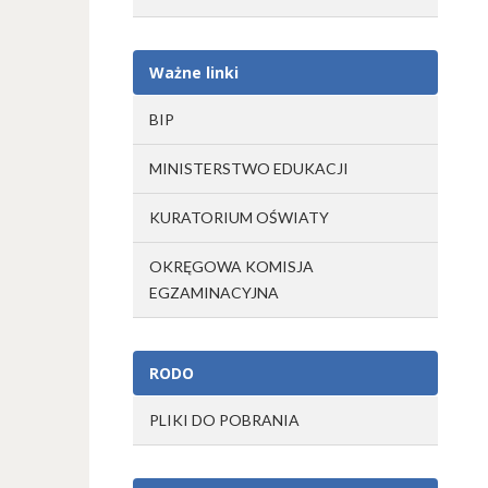
Ważne linki
BIP
MINISTERSTWO EDUKACJI
KURATORIUM OŚWIATY
OKRĘGOWA KOMISJA
EGZAMINACYJNA
RODO
PLIKI DO POBRANIA