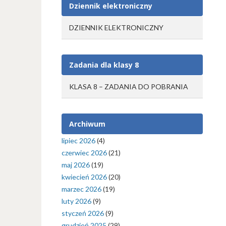
Dziennik elektroniczny
DZIENNIK ELEKTRONICZNY
Zadania dla klasy 8
KLASA 8 – ZADANIA DO POBRANIA
Archiwum
lipiec 2026
(4)
czerwiec 2026
(21)
maj 2026
(19)
kwiecień 2026
(20)
marzec 2026
(19)
luty 2026
(9)
styczeń 2026
(9)
grudzień 2025
(29)