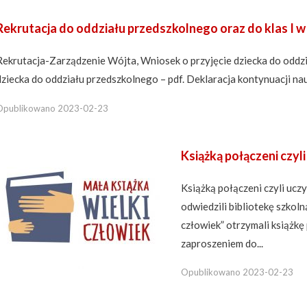
Rekrutacja do oddziału przedszkolnego oraz do klas I 
Rekrutacja-Zarządzenie Wójta, Wniosek o przyjęcie dziecka do oddzi
dziecka do oddziału przedszkolnego – pdf. Deklaracja kontynuacji nauk
Opublikowano
2023-02-23
Książką połączeni czyl
Książką połączeni czyli ucz
odwiedzili bibliotekę szkol
człowiek” otrzymali książkę 
zaproszeniem do...
Opublikowano
2023-02-23