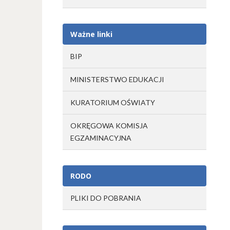
Ważne linki
BIP
MINISTERSTWO EDUKACJI
KURATORIUM OŚWIATY
OKRĘGOWA KOMISJA
EGZAMINACYJNA
RODO
PLIKI DO POBRANIA