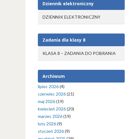
Dziennik elektroniczny
DZIENNIK ELEKTRONICZNY
Zadania dla klasy 8
KLASA 8 – ZADANIA DO POBRANIA
Archiwum
lipiec 2026
(4)
czerwiec 2026
(21)
maj 2026
(19)
kwiecień 2026
(20)
marzec 2026
(19)
luty 2026
(9)
styczeń 2026
(9)
grudzień 2025
(29)