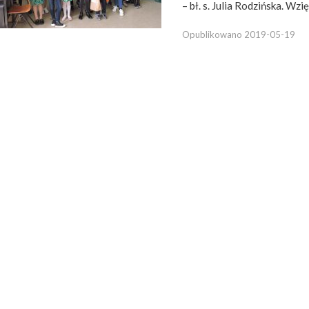
– bł. s. Julia Rodzińska. Wzięli
Opublikowano
2019-05-19