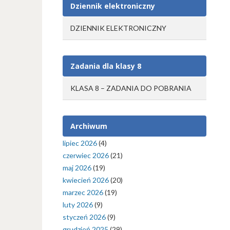
Dziennik elektroniczny
DZIENNIK ELEKTRONICZNY
Zadania dla klasy 8
KLASA 8 – ZADANIA DO POBRANIA
Archiwum
lipiec 2026
(4)
czerwiec 2026
(21)
maj 2026
(19)
kwiecień 2026
(20)
marzec 2026
(19)
luty 2026
(9)
styczeń 2026
(9)
grudzień 2025
(29)