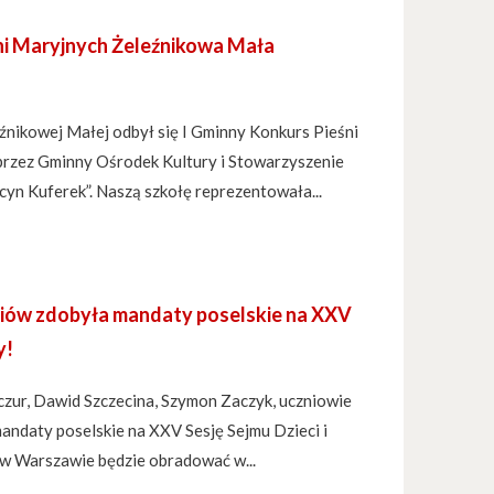
ni Maryjnych Żeleźnikowa Mała
źnikowej Małej odbył się I Gminny Konkurs Pieśni
rzez Gminny Ośrodek Kultury i Stowarzyszenie
cyn Kuferek”. Naszą szkołę reprezentowała...
iów zdobyła mandaty poselskie na XXV
y!
czur, Dawid Szczecina, Szymon Zaczyk, uczniowie
 mandaty poselskie na XXV Sesję Sejmu Dzieci i
 w Warszawie będzie obradować w...