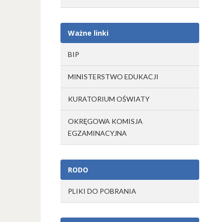
Ważne linki
BIP
MINISTERSTWO EDUKACJI
KURATORIUM OŚWIATY
OKRĘGOWA KOMISJA
EGZAMINACYJNA
RODO
PLIKI DO POBRANIA