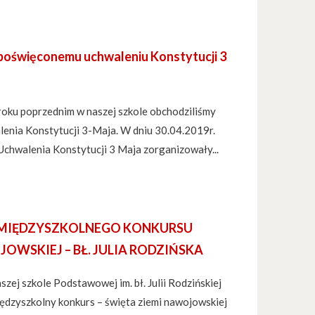
poświęconemu uchwaleniu Konstytucji 3
roku poprzednim w naszej szkole obchodziliśmy
lenia Konstytucji 3-Maja. W dniu 30.04.2019r.
Uchwalenia Konstytucji 3 Maja zorganizowały...
 MIĘDZYSZKOLNEGO KONKURSU
OWSKIEJ – BŁ. JULIA RODZIŃSKA
szej szkole Podstawowej im. bł. Julii Rodzińskiej
ędzyszkolny konkurs – święta ziemi nawojowskiej