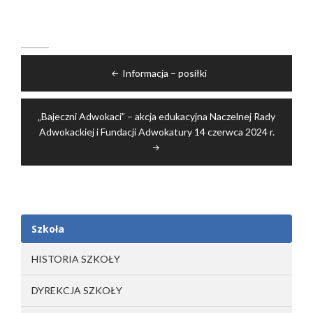
Nawigacja
Informacja – posiłki
wpisu
„Bajeczni Adwokaci” – akcja edukacyjna Naczelnej Rady
Adwokackiej i Fundacji Adwokatury 14 czerwca 2024 r.
Szkoła
HISTORIA SZKOŁY
DYREKCJA SZKOŁY