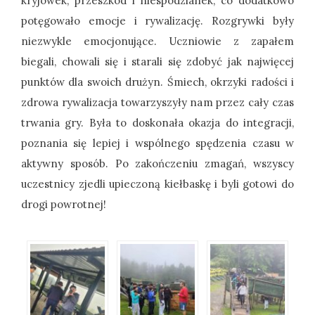
kryjówek, przeszkód i niespodzianek, co dodatkowo
potęgowało emocje i rywalizację. Rozgrywki były
niezwykle emocjonujące. Uczniowie z zapałem
biegali, chowali się i starali się zdobyć jak najwięcej
punktów dla swoich drużyn. Śmiech, okrzyki radości i
zdrowa rywalizacja towarzyszyły nam przez cały czas
trwania gry. Była to doskonała okazja do integracji,
poznania się lepiej i wspólnego spędzenia czasu w
aktywny sposób. Po zakończeniu zmagań, wszyscy
uczestnicy zjedli upieczoną kiełbaskę i byli gotowi do
drogi powrotnej!