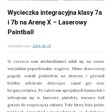
Wycieczka integracyjna klasy 7a
i 7b na Arenę X – Laserowy
Paintball
Opubplikowano
2024-06-19
13 czerwca nasi siódmoklasiści udali się na znane
wszystkim popardowskie wzgórze. Mimo deszczowej
pogody zostali podzieleni na drużyny i przeszli
krótkie szkolenie dotyczące zasad gry oraz
bezpieczeństwa. Po założeniu specjalnych kamizelek i
uzbrojeniu się w laserowe pistolety, wszyscy byli
gotowi do rozpoczęcia zabawy. Pole bitwy było pełne