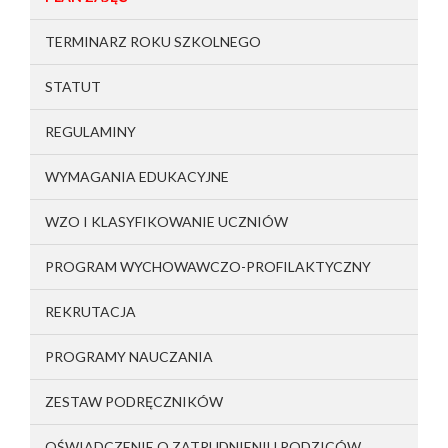
TERMINARZ ROKU SZKOLNEGO
STATUT
REGULAMINY
WYMAGANIA EDUKACYJNE
WZO I KLASYFIKOWANIE UCZNIÓW
PROGRAM WYCHOWAWCZO-PROFILAKTYCZNY
REKRUTACJA
PROGRAMY NAUCZANIA
ZESTAW PODRĘCZNIKÓW
OŚWIADCZENIE O ZATRUDNIENIU RODZICÓW