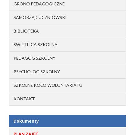
GRONO PEDAGOGICZNE
SAMORZĄD UCZNIOWSKI
BIBLIOTEKA
ŚWIETLICA SZKOLNA
PEDAGOG SZKOLNY
PSYCHOLOG SZKOLNY
SZKOLNE KOŁO WOLONTARIATU
KONTAKT
Dokumenty
PLAN ZAJĘĆ