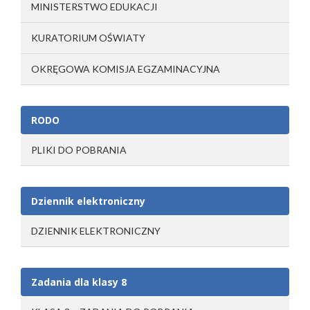
MINISTERSTWO EDUKACJI
KURATORIUM OŚWIATY
OKRĘGOWA KOMISJA EGZAMINACYJNA
RODO
PLIKI DO POBRANIA
Dziennik elektroniczny
DZIENNIK ELEKTRONICZNY
Zadania dla klasy 8