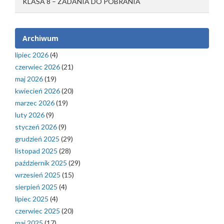
KLASA 8 – ZADANIA DO POBRANIA
Archiwum
lipiec 2026
(4)
czerwiec 2026
(21)
maj 2026
(19)
kwiecień 2026
(20)
marzec 2026
(19)
luty 2026
(9)
styczeń 2026
(9)
grudzień 2025
(29)
listopad 2025
(28)
październik 2025
(29)
wrzesień 2025
(15)
sierpień 2025
(4)
lipiec 2025
(4)
czerwiec 2025
(20)
maj 2025
(17)