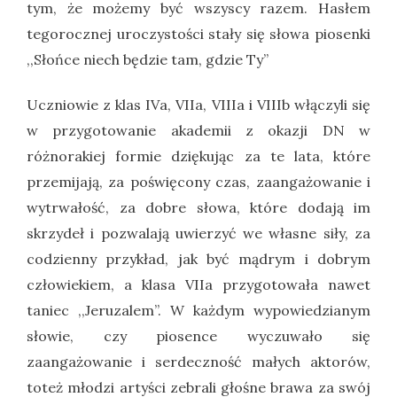
tym, że możemy być wszyscy razem. Hasłem
tegorocznej uroczystości stały się słowa piosenki
,,Słońce niech będzie tam, gdzie Ty”
Uczniowie z klas IVa, VIIa, VIIIa i VIIIb włączyli się
w przygotowanie akademii z okazji DN w
różnorakiej formie dziękując za te lata, które
przemijają, za poświęcony czas, zaangażowanie i
wytrwałość, za dobre słowa, które dodają im
skrzydeł i pozwalają uwierzyć we własne siły, za
codzienny przykład, jak być mądrym i dobrym
człowiekiem, a klasa VIIa przygotowała nawet
taniec ,,Jeruzalem”. W każdym wypowiedzianym
słowie, czy piosence wyczuwało się
zaangażowanie i serdeczność małych aktorów,
toteż młodzi artyści zebrali głośne brawa za swój