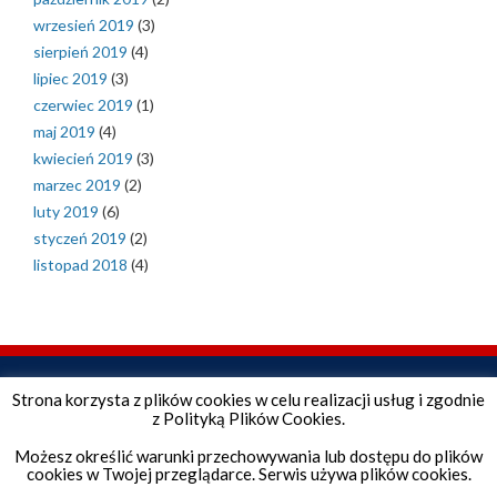
wrzesień 2019
(3)
sierpień 2019
(4)
lipiec 2019
(3)
czerwiec 2019
(1)
maj 2019
(4)
kwiecień 2019
(3)
marzec 2019
(2)
luty 2019
(6)
styczeń 2019
(2)
listopad 2018
(4)
Strona korzysta z plików cookies w celu realizacji usług i zgodnie
z Polityką Plików Cookies.
Możesz określić warunki przechowywania lub dostępu do plików
cookies w Twojej przeglądarce. Serwis używa plików cookies.
Copyright © 2026 Szkoła Podstawowa. All Rights Reserved.