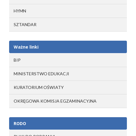
HYMN
SZTANDAR
Ważne linki
BIP
MINISTERSTWO EDUKACJI
KURATORIUM OŚWIATY
OKRĘGOWA KOMISJA EGZAMINACYJNA
RODO