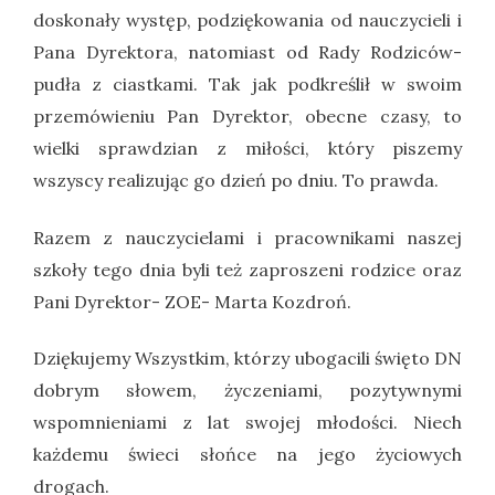
doskonały występ, podziękowania od nauczycieli i
Pana Dyrektora, natomiast od Rady Rodziców-
pudła z ciastkami. Tak jak podkreślił w swoim
przemówieniu Pan Dyrektor, obecne czasy, to
wielki sprawdzian z miłości, który piszemy
wszyscy realizując go dzień po dniu. To prawda.
Razem z nauczycielami i pracownikami naszej
szkoły tego dnia byli też zaproszeni rodzice oraz
Pani Dyrektor- ZOE- Marta Kozdroń.
Dziękujemy Wszystkim, którzy ubogacili święto DN
dobrym słowem, życzeniami, pozytywnymi
wspomnieniami z lat swojej młodości. Niech
każdemu świeci słońce na jego życiowych
drogach.