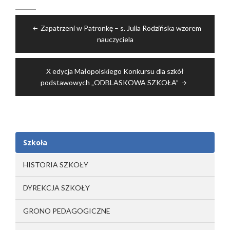
Nawigacja
Zapatrzeni w Patronkę – s. Julia Rodzińska wzorem
wpisu
nauczyciela
X edycja Małopolskiego Konkursu dla szkół
podstawowych „ODBLASKOWA SZKOŁA”
Szkoła
HISTORIA SZKOŁY
DYREKCJA SZKOŁY
GRONO PEDAGOGICZNE