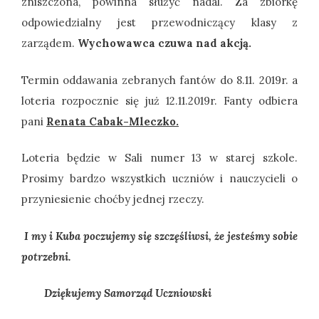
zniszczona, powinna służyć nadal. Za zbiórkę
odpowiedzialny jest przewodniczący klasy z
zarządem.
Wychowawca czuwa nad akcją.
Termin oddawania zebranych fantów do 8.11. 2019r. a
loteria rozpocznie się już 12.11.2019r. Fanty odbiera
pani
Renata Cabak-Mleczko.
Loteria będzie w Sali numer 13 w starej szkole.
Prosimy bardzo wszystkich uczniów i nauczycieli o
przyniesienie choćby jednej rzeczy.
I my i Kuba poczujemy się szczęśliwsi, że jesteśmy sobie
potrzebni.
Dziękujemy Samorząd Uczniowski