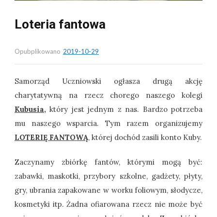
Loteria fantowa
Opubplikowano
2019-10-29
Samorząd Uczniowski ogłasza drugą akcję
charytatywną na rzecz chorego naszego kolegi
Kubusia,
który jest jednym z nas. Bardzo potrzeba
mu naszego wsparcia. Tym razem organizujemy
LOTERIĘ FANTOWĄ
, której dochód zasili konto Kuby.
Zaczynamy zbiórkę fantów, którymi mogą być:
zabawki, maskotki, przybory szkolne, gadżety, płyty,
gry, ubrania zapakowane w worku foliowym, słodycze,
kosmetyki itp. Żadna ofiarowana rzecz nie może być