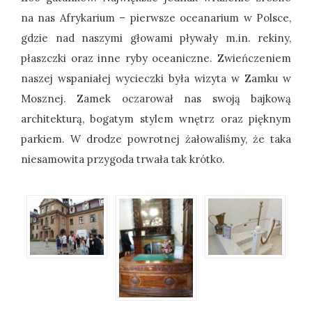
na nas Afrykarium – pierwsze oceanarium w Polsce,
gdzie nad naszymi głowami pływały m.in. rekiny,
płaszczki oraz inne ryby oceaniczne. Zwieńczeniem
naszej wspaniałej wycieczki była wizyta w Zamku w
Mosznej. Zamek oczarował nas swoją bajkową
architekturą, bogatym stylem wnętrz oraz pięknym
parkiem. W drodze powrotnej żałowaliśmy, że taka
niesamowita przygoda trwała tak krótko.