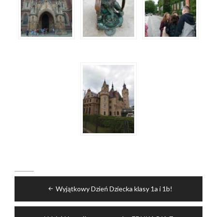
Nawigacja
Wyjątkowy Dzień Dziecka klasy 1a i 1b!
wpisu