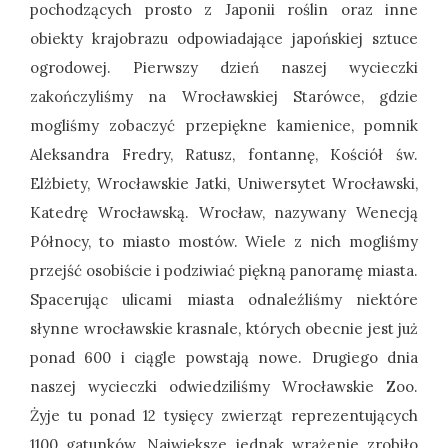
pochodzących prosto z Japonii roślin oraz inne
obiekty krajobrazu odpowiadające japońskiej sztuce
ogrodowej. Pierwszy dzień naszej wycieczki
zakończyliśmy na Wrocławskiej Starówce, gdzie
mogliśmy zobaczyć przepiękne kamienice, pomnik
Aleksandra Fredry, Ratusz, fontannę, Kościół św.
Elżbiety, Wrocławskie Jatki, Uniwersytet Wrocławski,
Katedrę Wrocławską. Wrocław, nazywany Wenecją
Północy, to miasto mostów. Wiele z nich mogliśmy
przejść osobiście i podziwiać piękną panoramę miasta.
Spacerując ulicami miasta odnaleźliśmy niektóre
słynne wrocławskie krasnale, których obecnie jest już
ponad 600 i ciągle powstają nowe. Drugiego dnia
naszej wycieczki odwiedziliśmy Wrocławskie Zoo.
Żyje tu ponad 12 tysięcy zwierząt reprezentujących
1100 gatunków. Największe jednak wrażenie zrobiło