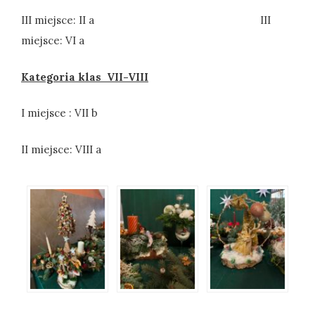
III miejsce: II a III
miejsce: VI a
Kategoria klas VII-VIII
I miejsce : VII b
II miejsce: VIII a