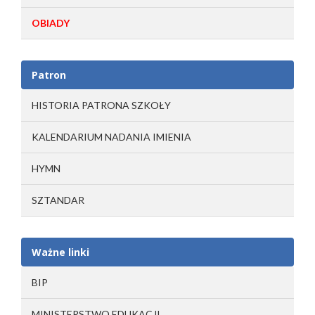
OBIADY
Patron
HISTORIA PATRONA SZKOŁY
KALENDARIUM NADANIA IMIENIA
HYMN
SZTANDAR
Ważne linki
BIP
MINISTERSTWO EDUKACJI