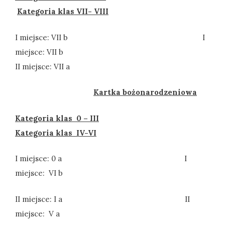
Kategoria klas VII- VIII
I miejsce: VII b I
miejsce: VII b
II miejsce: VII a
Kartka bożonarodzeniowa
Kategoria klas 0 – III
Kategoria klas IV-VI
I miejsce: 0 a I
miejsce: VI b
II miejsce: I a II
miejsce: V a