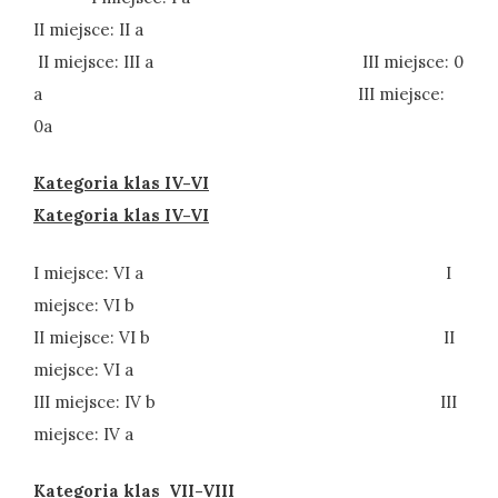
II miejsce: II a
II miejsce: III a III miejsce: 0
a III miejsce:
0a
Kategoria klas IV-VI
Kategoria klas IV-VI
I miejsce: VI a I
miejsce: VI b
II miejsce: VI b II
miejsce: VI a
III miejsce: IV b III
miejsce: IV a
Kategoria klas VII-VIII