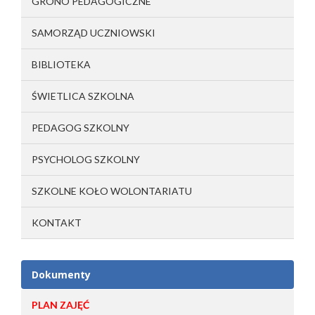
GRONO PEDAGOGICZNE
SAMORZĄD UCZNIOWSKI
BIBLIOTEKA
ŚWIETLICA SZKOLNA
PEDAGOG SZKOLNY
PSYCHOLOG SZKOLNY
SZKOLNE KOŁO WOLONTARIATU
KONTAKT
Dokumenty
PLAN ZAJĘĆ