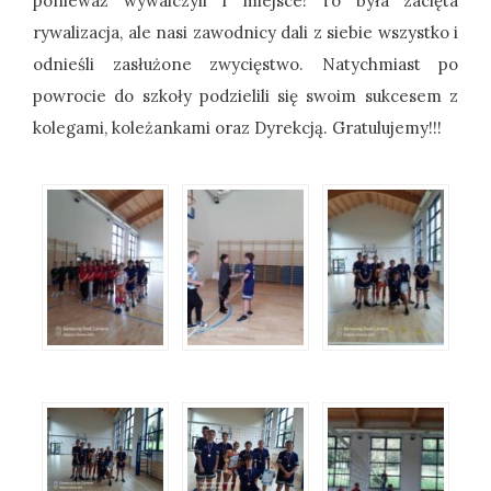
ponieważ wywalczyli I miejsce! To była zacięta
rywalizacja, ale nasi zawodnicy dali z siebie wszystko i
odnieśli zasłużone zwycięstwo. Natychmiast po
powrocie do szkoły podzielili się swoim sukcesem z
kolegami, koleżankami oraz Dyrekcją. Gratulujemy!!!