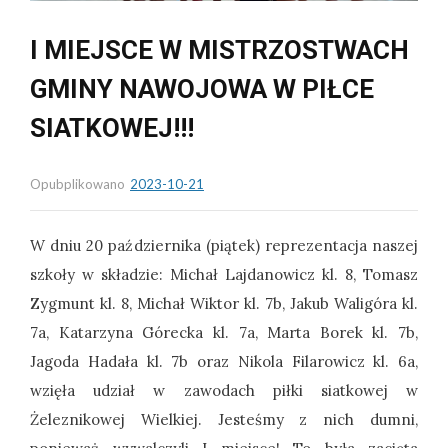
I MIEJSCE W MISTRZOSTWACH
GMINY NAWOJOWA W PIŁCE
SIATKOWEJ!!!
Opubplikowano
2023-10-21
W dniu 20 października (piątek) reprezentacja naszej
szkoły w składzie: Michał Lajdanowicz kl. 8, Tomasz
Zygmunt kl. 8, Michał Wiktor kl. 7b, Jakub Waligóra kl.
7a, Katarzyna Górecka kl. 7a, Marta Borek kl. 7b,
Jagoda Hadała kl. 7b oraz Nikola Filarowicz kl. 6a,
wzięła udział w zawodach piłki siatkowej w
Żeleznikowej Wielkiej. Jesteśmy z nich dumni,