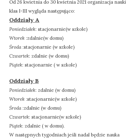
Od 26 kwietnia do 30 kwietnia 2021 organizacja nauki
klas I-III wygląda następująco:
Oddziały A
Poniedziałek
: stacjonarnie(w szkole)
Wtorek
:zdalnie(w domu)
Środa
:stacjonarnie (w szkole)
Czwartek:
zdalnie (w domu)
Piątek:
stacjonarnie ( w szkole)
Oddziały B
Poniedziałek
: zdalnie (w domu)
Wtorek
:stacjonarnie(w szkole)
Środa
:zdalnie (w domu)
Czwartek
: stacjonarnie(w szkole)
Piątek
: zdalnie ( w domu).
W następnych tygodniach jeśli nadal będzie nauka