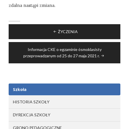
zdalna nastąpi zmiana.
Nawigacja
ŻYCZENIA
wpisu
Informacja CKE o egzaminie ósmoklasisty
przeprowadzanym od 25 do 27 maja 2021 r.
Szkoła
HISTORIA SZKOŁY
DYREKCJA SZKOŁY
GRONO PEDAGOGICZNE