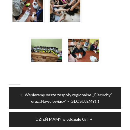
Nawigacja
Wspieramy nasze zespoły regionalne ,,Piecuchy”
wpisu
oraz ,,Nawojowiacy” – GŁOSUJEMY!!!
DZIEŃ MAMY w oddziale 0a!