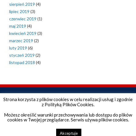
sierpień 2019
(4)
lipiec 2019
(3)
czerwiec 2019
(1)
maj 2019
(4)
kwiecień 2019
(3)
marzec 2019
(2)
luty 2019
(6)
styczeń 2019
(2)
listopad 2018
(4)
Strona korzysta z plików cookies w celu realizacji usług i zgodnie
z Polityką Plików Cookies.
Możesz określić warunki przechowywania lub dostępu do plików
cookies w Twojej przeglądarce. Serwis używa plików cookies.
Copyright © 2026 Szkoła Podstawowa. All Rights Reserved.
Akceptuje