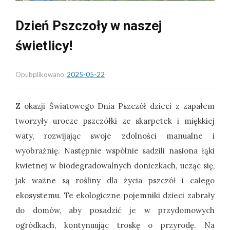
Dzień Pszczoły w naszej
świetlicy!
Opubplikowano
2025-05-22
Z okazji Światowego Dnia Pszczół dzieci z zapałem
tworzyły urocze pszczółki ze skarpetek i miękkiej
waty, rozwijając swoje zdolności manualne i
wyobraźnię. Następnie wspólnie sadzili nasiona łąki
kwietnej w biodegradowalnych doniczkach, ucząc się,
jak ważne są rośliny dla życia pszczół i całego
ekosystemu. Te ekologiczne pojemniki dzieci zabrały
do domów, aby posadzić je w przydomowych
ogródkach, kontynuując troskę o przyrodę. Na