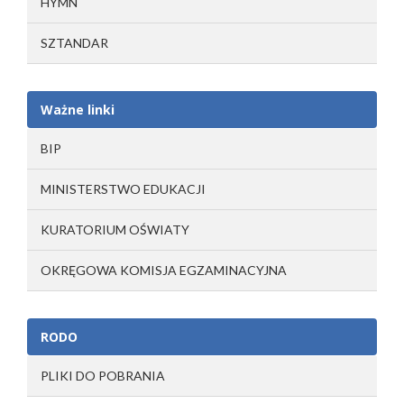
HYMN
SZTANDAR
Ważne linki
BIP
MINISTERSTWO EDUKACJI
KURATORIUM OŚWIATY
OKRĘGOWA KOMISJA EGZAMINACYJNA
RODO
PLIKI DO POBRANIA