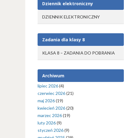
Dziennik elektroniczny
DZIENNIK ELEKTRONICZNY
Zadania dla klasy 8
KLASA 8 – ZADANIA DO POBRANIA
Archiwum
lipiec 2026
(4)
czerwiec 2026
(21)
maj 2026
(19)
kwiecień 2026
(20)
marzec 2026
(19)
luty 2026
(9)
styczeń 2026
(9)
grudzień 2025
(29)