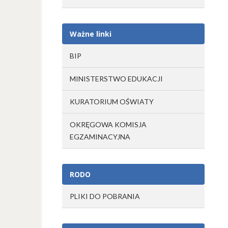
Ważne linki
BIP
MINISTERSTWO EDUKACJI
KURATORIUM OŚWIATY
OKRĘGOWA KOMISJA
EGZAMINACYJNA
RODO
PLIKI DO POBRANIA