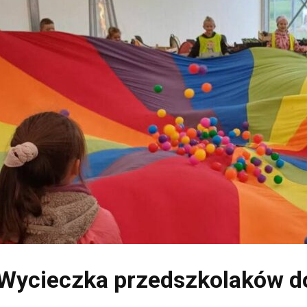
Wycieczka przedszkolaków d