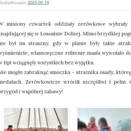
Opubplikowano
2025-05-19
W miniony czwartek oddziały zerówkowe wybrały s
znajdującej się w Łososinie Dolnej. Mimo brzydkiej po
nie był im straszny, gdy w planie były takie atrak
wyśmienicie, własnoręczne robienie masła wywołało du
w tipi wciągnęły wszystkich bez wyjątku.
Nie mogło zabraknąć smoczka – strażnika osady, które
medalach. Zerówkowicze wrócili szczęśliwi i pełni 
przygód i wspólnej zabawy!