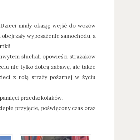
. Dzieci miały okazję wejść do wozów
m obejrzały wyposażenie samochodu, a
tki!
hwytem słuchali opowieści strażaków
celu nie tylko dobrą zabawę, ale także
ieci z rolą straży pożarnej w życiu
 pamięci przedszkolaków.
epłe przyjęcie, poświęcony czas oraz