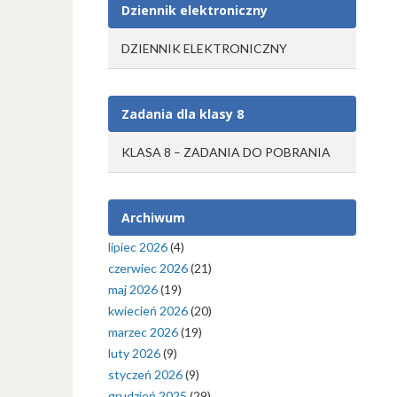
Dziennik elektroniczny
DZIENNIK ELEKTRONICZNY
Zadania dla klasy 8
KLASA 8 – ZADANIA DO POBRANIA
Archiwum
lipiec 2026
(4)
czerwiec 2026
(21)
maj 2026
(19)
kwiecień 2026
(20)
marzec 2026
(19)
luty 2026
(9)
styczeń 2026
(9)
grudzień 2025
(29)