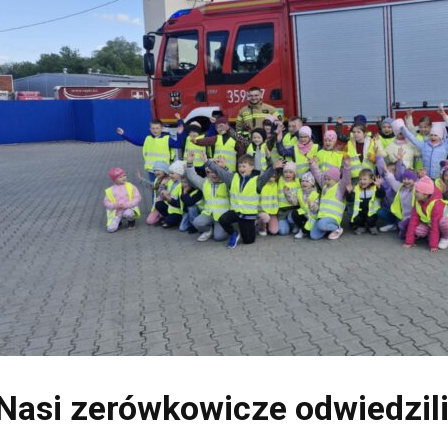
Nasi zerówkowicze odwiedzil