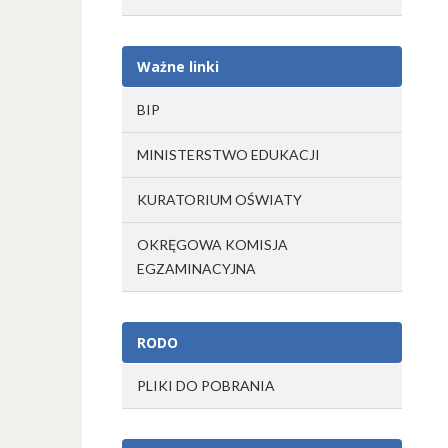
Ważne linki
BIP
MINISTERSTWO EDUKACJI
KURATORIUM OŚWIATY
OKRĘGOWA KOMISJA
EGZAMINACYJNA
RODO
PLIKI DO POBRANIA