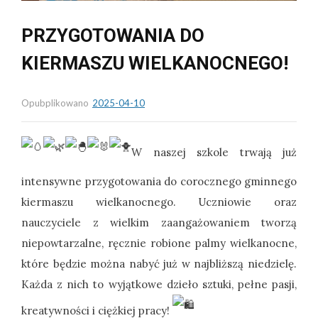
PRZYGOTOWANIA DO
KIERMASZU WIELKANOCNEGO!
Opubplikowano
2025-04-10
W naszej szkole trwają już
intensywne przygotowania do corocznego gminnego
kiermaszu wielkanocnego. Uczniowie oraz
nauczyciele z wielkim zaangażowaniem tworzą
niepowtarzalne, ręcznie robione palmy wielkanocne,
które będzie można nabyć już w najbliższą niedzielę.
Każda z nich to wyjątkowe dzieło sztuki, pełne pasji,
kreatywności i ciężkiej pracy!