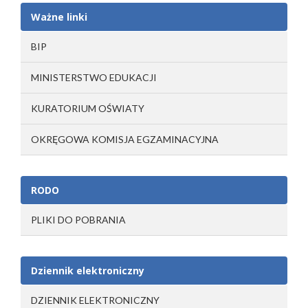
Ważne linki
BIP
MINISTERSTWO EDUKACJI
KURATORIUM OŚWIATY
OKRĘGOWA KOMISJA EGZAMINACYJNA
RODO
PLIKI DO POBRANIA
Dziennik elektroniczny
DZIENNIK ELEKTRONICZNY