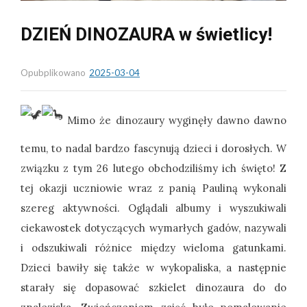
DZIEŃ DINOZAURA w świetlicy!
Opubplikowano
2025-03-04
Mimo że dinozaury wyginęły dawno dawno
temu, to nadal bardzo fascynują dzieci i dorosłych. W
związku z tym 26 lutego obchodziliśmy ich święto! Z
tej okazji uczniowie wraz z panią Pauliną wykonali
szereg aktywności. Oglądali albumy i wyszukiwali
ciekawostek dotyczących wymarłych gadów, nazywali
i odszukiwali różnice między wieloma gatunkami.
Dzieci bawiły się także w wykopaliska, a następnie
starały się dopasować szkielet dinozaura do do