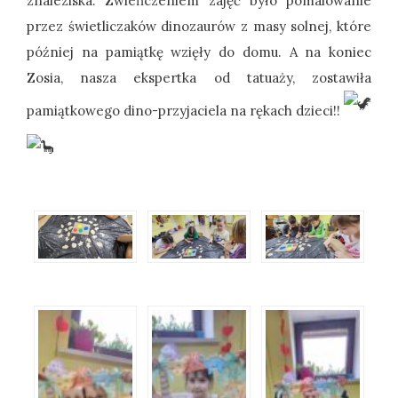
znaleziska. Zwieńczeniem zajęć było pomalowanie
przez świetliczaków dinozaurów z masy solnej, które
później na pamiątkę wzięły do domu. A na koniec
Zosia, nasza ekspertka od tatuaży, zostawiła
pamiątkowego dino-przyjaciela na rękach dzieci!!