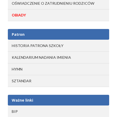
OŚWIADCZENIE O ZATRUDNIENIU RODZICÓW
OBIADY
Patron
HISTORIA PATRONA SZKOŁY
KALENDARIUM NADANIA IMIENIA
HYMN
SZTANDAR
Ważne linki
BIP