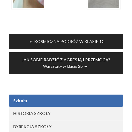
Nawigacja
KOSMICZNA PODRÓŻ W KLASIE 1C
wpisu
JAK SOBIE RADZIĆ Z AGRESJĄ I PRZEMOCĄ?
Warsztaty w klasie 2b
Szkoła
HISTORIA SZKOŁY
DYREKCJA SZKOŁY