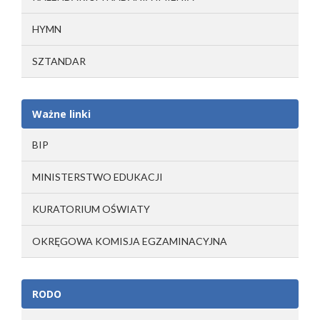
HYMN
SZTANDAR
Ważne linki
BIP
MINISTERSTWO EDUKACJI
KURATORIUM OŚWIATY
OKRĘGOWA KOMISJA EGZAMINACYJNA
RODO