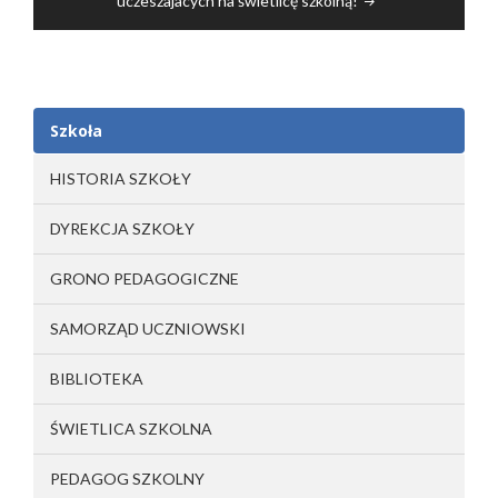
uczeszajacych na świetlicę szkolną!
Szkoła
HISTORIA SZKOŁY
DYREKCJA SZKOŁY
GRONO PEDAGOGICZNE
SAMORZĄD UCZNIOWSKI
BIBLIOTEKA
ŚWIETLICA SZKOLNA
PEDAGOG SZKOLNY