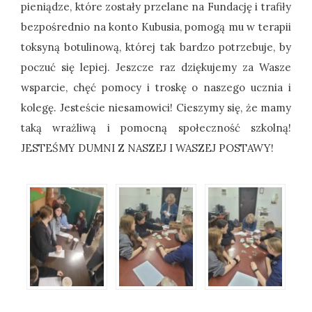
pieniądze, które zostały przelane na Fundację i trafiły
bezpośrednio na konto Kubusia, pomogą mu w terapii
toksyną botulinową, której tak bardzo potrzebuje, by
poczuć się lepiej. Jeszcze raz dziękujemy za Wasze
wsparcie, chęć pomocy i troskę o naszego ucznia i
kolegę. Jesteście niesamowici! Cieszymy się, że mamy
taką wrażliwą i pomocną społeczność szkolną!
JESTEŚMY DUMNI Z NASZEJ I WASZEJ POSTAWY!