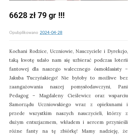
6628 zł 79 gr !!!
Opubplikowano
2024-04-28
Kochani Rodzice, Uczniowie, Nauczyciele i Dyrekcjo,
taką kwotę udało nam się uzbierać podczas loterii
fantowej dla naszego walecznego ósmoklasisty –
Jakuba Tuczyńskiego! Nie byłoby to możliwe bez
zaangażowania naszej pomysłodawczyni, Pani
Pedagog – Magdaleny Cieślewicz oraz wsparciu
Samorządu Uczniowskiego wraz z opiekunami i
przede wszystkim naszych nauczycieli, którzy z
dużym entuzjazmem, wkładem i sercem przynieśli
różne fanty na tę zbiórkę! Mamy nadzieję, że