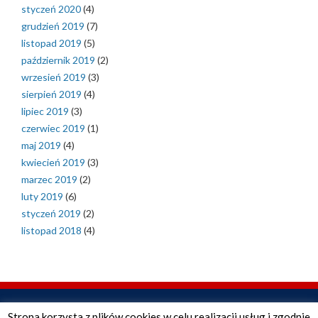
styczeń 2020
(4)
grudzień 2019
(7)
listopad 2019
(5)
październik 2019
(2)
wrzesień 2019
(3)
sierpień 2019
(4)
lipiec 2019
(3)
czerwiec 2019
(1)
maj 2019
(4)
kwiecień 2019
(3)
marzec 2019
(2)
luty 2019
(6)
styczeń 2019
(2)
listopad 2018
(4)
Strona korzysta z plików cookies w celu realizacji usług i zgodnie