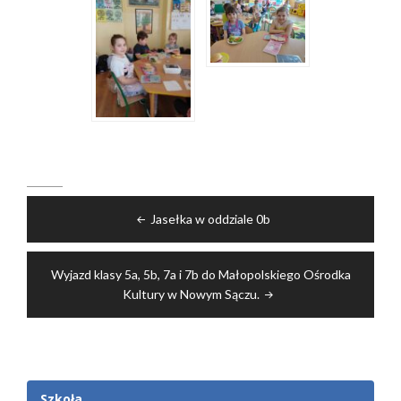
Nawigacja
Jasełka w oddziale 0b
wpisu
Wyjazd klasy 5a, 5b, 7a i 7b do Małopolskiego Ośrodka
Kultury w Nowym Sączu.
Szkoła