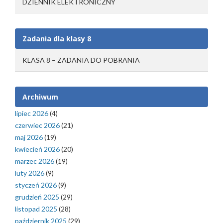
DZIENNIK ELEKTRONICZNY
Zadania dla klasy 8
KLASA 8 – ZADANIA DO POBRANIA
Archiwum
lipiec 2026
(4)
czerwiec 2026
(21)
maj 2026
(19)
kwiecień 2026
(20)
marzec 2026
(19)
luty 2026
(9)
styczeń 2026
(9)
grudzień 2025
(29)
listopad 2025
(28)
październik 2025
(29)