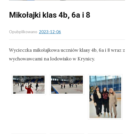
Mikołajki klas 4b, 6a i 8
Opubplikowano
2023-12-06
Wycieczka mikołajkowa uczniów klasy 4b, 6a i 8 wraz z
wychowawcami na lodowisko w Krynicy.