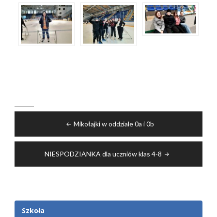
Nawigacja
Mikołajki w oddziale 0a i 0b
wpisu
NIESPODZIANKA dla uczniów klas 4-8
Szkoła