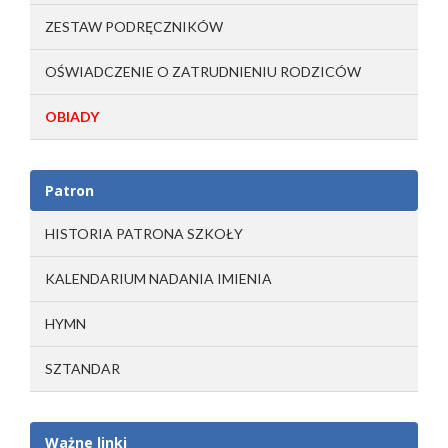
ZESTAW PODRĘCZNIKÓW
OŚWIADCZENIE O ZATRUDNIENIU RODZICÓW
OBIADY
Patron
HISTORIA PATRONA SZKOŁY
KALENDARIUM NADANIA IMIENIA
HYMN
SZTANDAR
Ważne linki