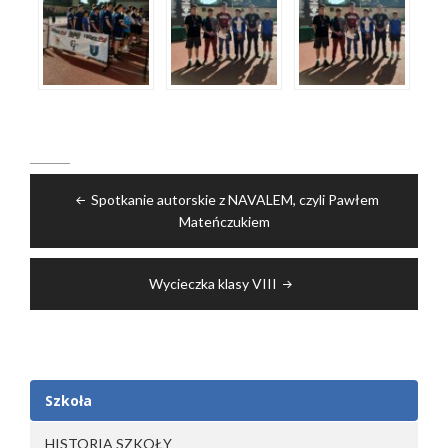
Nawigacja
Spotkanie autorskie z NAVALEM, czyli Pawłem
wpisu
Mateńczukiem
Wycieczka klasy VIII
Szkoła
HISTORIA SZKOŁY