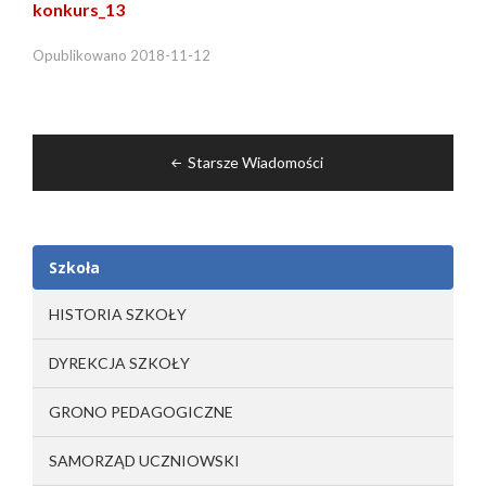
konkurs_13
Opublikowano
2018-11-12
Nawigacja
Starsze Wiadomości
po
wpisach
Szkoła
HISTORIA SZKOŁY
DYREKCJA SZKOŁY
GRONO PEDAGOGICZNE
SAMORZĄD UCZNIOWSKI