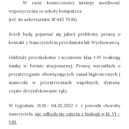
W razie konieczności istnieje możliwość
wypożyczenia ze szkoły komputera
(tel. do sekretariatu: 18 445 70 16).
Jeżeli będą pojawiać się jakieś problemy, proszę o
kontakt z Nauczycielem przedmiotu lub Wychowawcą.
Oddziały przedszkolne i uczniowie klas I-IV realizują
naukę w formie stacjonarnej. Proszę wszystkich o
przestrzeganie obowiązujących zasad higienicznych (
maseczki w przestrzeniach wspólnych, dystans,
częste dezynfekowanie rąk).
W tygodniu: 31.01.- 04.02.2022 r. z powodu choroby
nauczyciela,
nie odbędą się zajęcia z biologii w kl. VI –
VIII.