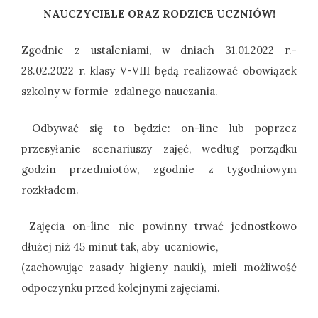
NAUCZYCIELE ORAZ RODZICE UCZNIÓW!
Zgodnie z ustaleniami, w dniach 31.01.2022 r.-
28.02.2022 r. klasy V-VIII będą realizować obowiązek
szkolny w formie zdalnego nauczania.
Odbywać się to będzie: on-line lub poprzez
przesyłanie scenariuszy zajęć, według porządku
godzin przedmiotów, zgodnie z tygodniowym
rozkładem.
Zajęcia on-line nie powinny trwać jednostkowo
dłużej niż 45 minut tak, aby uczniowie,
(zachowując zasady higieny nauki), mieli możliwość
odpoczynku przed kolejnymi zajęciami.