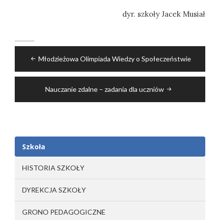
dyr. szkoły Jacek Musiał
Nawigacja
Młodzieżowa Olimpiada Wiedzy o Społeczeństwie
wpisu
Nauczanie zdalne – zadania dla uczniów
Szkoła
HISTORIA SZKOŁY
DYREKCJA SZKOŁY
GRONO PEDAGOGICZNE