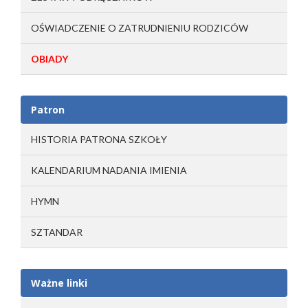
OŚWIADCZENIE O ZATRUDNIENIU RODZICÓW
OBIADY
Patron
HISTORIA PATRONA SZKOŁY
KALENDARIUM NADANIA IMIENIA
HYMN
SZTANDAR
Ważne linki