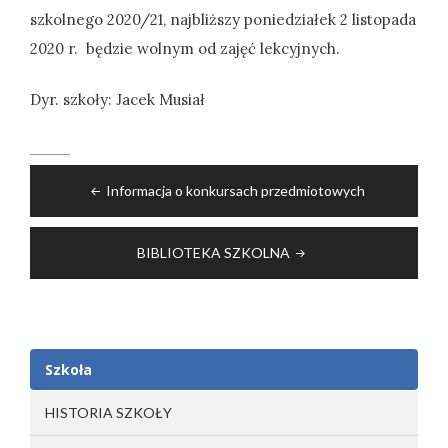
szkolnego 2020/21, najbliższy poniedziałek 2 listopada
2020 r. będzie wolnym od zajęć lekcyjnych.
Dyr. szkoły: Jacek Musiał
Nawigacja
Informacja o konkursach przedmiotowych
wpisu
BIBLIOTEKA SZKOLNA
Szkoła
HISTORIA SZKOŁY